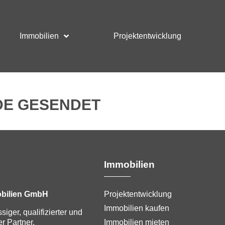
Immobilien
Projektentwicklung
DE GESENDET
Immobilien
bilien GmbH
Projektentwicklung
Immobilien kaufen
ssiger, qualifizierter und
r Partner.
Immobilien mieten