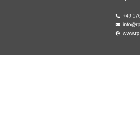
+49 17
info@rp
www.rp