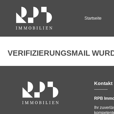
Startseite
VERIFIZIERUNGSMAIL WUR
Kontakt
RPB Immo
Ihr zuverlä
kompetente