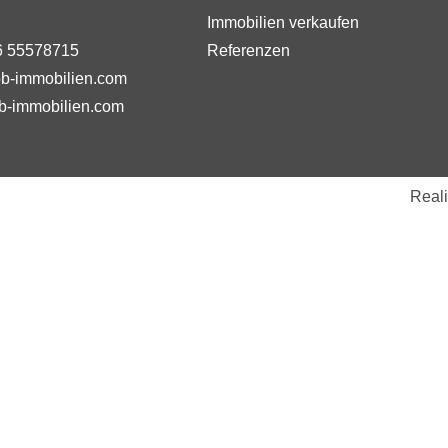
Immobilien verkaufen
6 55578715
Referenzen
b-immobilien.com
b-immobilien.com
Real