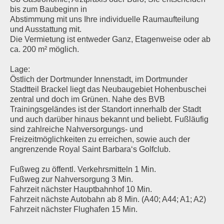
bis zum Baubeginn in
Abstimmung mit uns Ihre individuelle Raumaufteilung
und Ausstattung mit.
Die Vermietung ist entweder Ganz, Etagenweise oder ab
ca. 200 m² möglich.
Lage:
Östlich der Dortmunder Innenstadt, im Dortmunder
Stadtteil Brackel liegt das Neubaugebiet Hohenbuschei
zentral und doch im Grünen. Nahe des BVB
Trainingsgeländes ist der Standort innerhalb der Stadt
und auch darüber hinaus bekannt und beliebt. Fußläufig
sind zahlreiche Nahversorgungs- und
Freizeitmöglichkeiten zu erreichen, sowie auch der
angrenzende Royal Saint Barbara‘s Golfclub.
Fußweg zu öffentl. Verkehrsmitteln 1 Min.
Fußweg zur Nahversorgung 3 Min.
Fahrzeit nächster Hauptbahnhof 10 Min.
Fahrzeit nächste Autobahn ab 8 Min. (A40; A44; A1; A2)
Fahrzeit nächster Flughafen 15 Min.