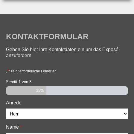
KONTAKTFORMULAR
Geben Sie hier Ihre Kontaktdaten ein um das Exposé
anzufordern
*
„
“ zeigt erforderliche Felder an
Schritt
1
von
3
33%
Anrede
Name
*