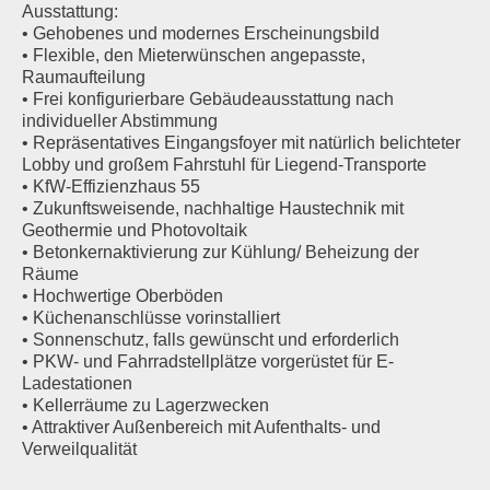
Ausstattung:
• Gehobenes und modernes Erscheinungsbild
• Flexible, den Mieterwünschen angepasste,
Raumaufteilung
• Frei konfigurierbare Gebäudeausstattung nach
individueller Abstimmung
• Repräsentatives Eingangsfoyer mit natürlich belichteter
Lobby und großem Fahrstuhl für Liegend-Transporte
• KfW-Effizienzhaus 55
• Zukunftsweisende, nachhaltige Haustechnik mit
Geothermie und Photovoltaik
• Betonkernaktivierung zur Kühlung/ Beheizung der
Räume
• Hochwertige Oberböden
• Küchenanschlüsse vorinstalliert
• Sonnenschutz, falls gewünscht und erforderlich
• PKW- und Fahrradstellplätze vorgerüstet für E-
Ladestationen
• Kellerräume zu Lagerzwecken
• Attraktiver Außenbereich mit Aufenthalts- und
Verweilqualität