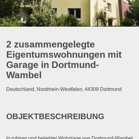
2 zusammengelegte
Eigentumswohnungen mit
Garage in Dortmund-
Wambel
Deutschland, Nordrhein-Westfalen, 44309 Dortmund
OBJEKTBESCHREIBUNG
In ruhiger und beliebter Wohnlage von Dortmund-Wambel