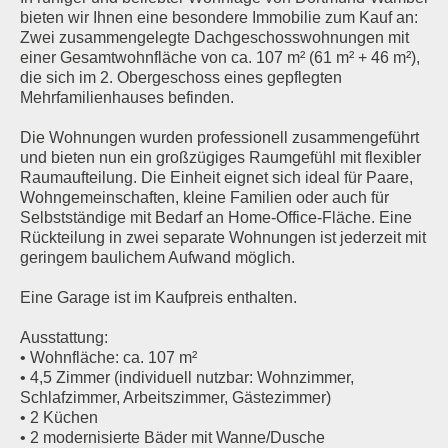
bieten wir Ihnen eine besondere Immobilie zum Kauf an:
Zwei zusammengelegte Dachgeschosswohnungen mit
einer Gesamtwohnfläche von ca. 107 m² (61 m² + 46 m²),
die sich im 2. Obergeschoss eines gepflegten
Mehrfamilienhauses befinden.
Die Wohnungen wurden professionell zusammengeführt
und bieten nun ein großzügiges Raumgefühl mit flexibler
Raumaufteilung. Die Einheit eignet sich ideal für Paare,
Wohngemeinschaften, kleine Familien oder auch für
Selbstständige mit Bedarf an Home-Office-Fläche. Eine
Rückteilung in zwei separate Wohnungen ist jederzeit mit
geringem baulichem Aufwand möglich.
Eine Garage ist im Kaufpreis enthalten.
Ausstattung:
• Wohnfläche: ca. 107 m²
• 4,5 Zimmer (individuell nutzbar: Wohnzimmer,
Schlafzimmer, Arbeitszimmer, Gästezimmer)
• 2 Küchen
• 2 modernisierte Bäder mit Wanne/Dusche