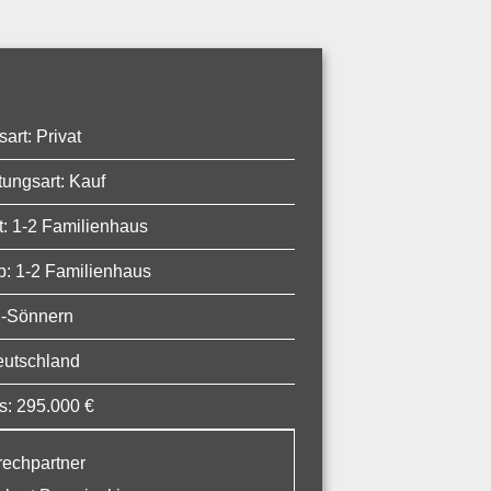
art: Privat
ungsart: Kauf
t: 1-2 Familienhaus
p: 1-2 Familienhaus
l-Sönnern
eutschland
s: 295.000 €
echpartner