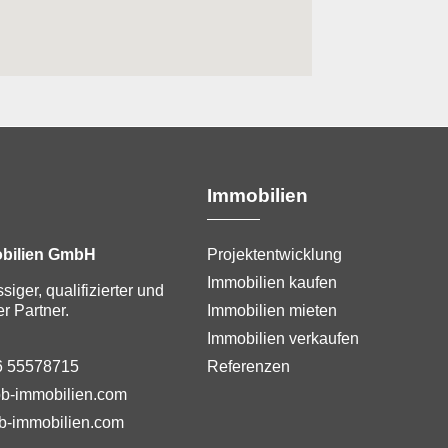
Immobilien
bilien GmbH
Projektentwicklung
Immobilien kaufen
ssiger, qualifizierter und
r Partner.
Immobilien mieten
Immobilien verkaufen
6 55578715
Referenzen
b-immobilien.com
b-immobilien.com