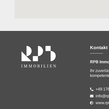
Kontakt
RPB Immo
Ihr zuverlä
kompetente
+49 17
info@rp
www.rp