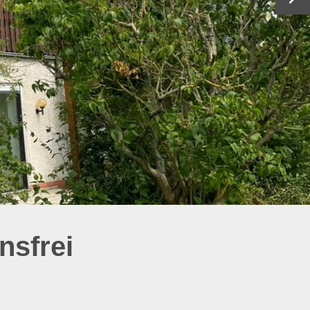
nsfrei