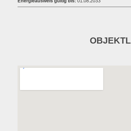
Energieausweis gültig bis:
01.08.2033
OBJEKT